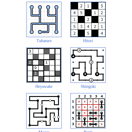
Tubature
Hitori
Heyawake
Shingoki