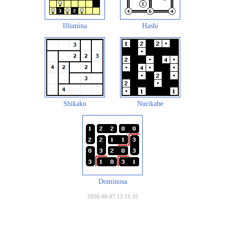
Illumina
Hashi
Shikaku
Nurikabe
Dominosa
2026-08-07 12:51:35