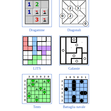
Dragamine
Diagonali
LITS
Galassie
Tents
Battaglia navale