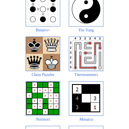
Binairo+
Yin-Yang
Chess Puzzles
Thermometers
Norinori
Mosaico