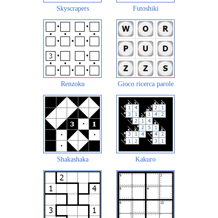
Skyscrapers
Futoshiki
Renzoku
Gioco ricerca parole
Shakashaka
Kakuro