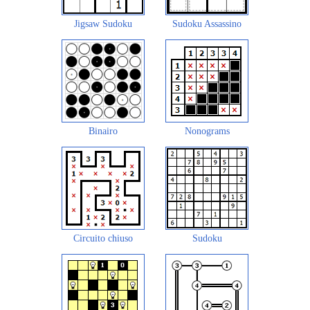
Jigsaw Sudoku
Sudoku Assassino
Binairo
Nonograms
Circuito chiuso
Sudoku