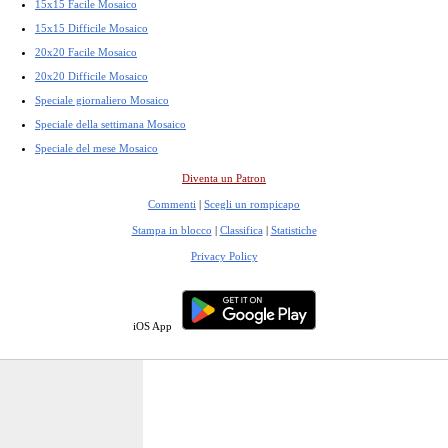
15x15 Facile Mosaico
15x15 Difficile Mosaico
20x20 Facile Mosaico
20x20 Difficile Mosaico
Speciale giornaliero Mosaico
Speciale della settimana Mosaico
Speciale del mese Mosaico
Diventa un Patron
Commenti
|
Scegli un rompicapo
Stampa in blocco
|
Classifica
|
Statistiche
Privacy Policy
iOS App