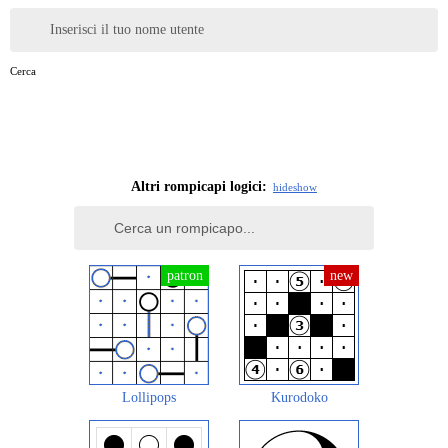
Inserisci il tuo nome utente
Cerca
Altri rompicapi logici:
hide
show
Lollipops
Kurodoko