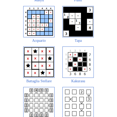
Masyu
Punti
Acquario
Tapa
Battaglia Stellare
Kakurasu