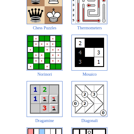
Chess Puzzles
Thermometers
Norinori
Mosaico
Dragamine
Diagonali