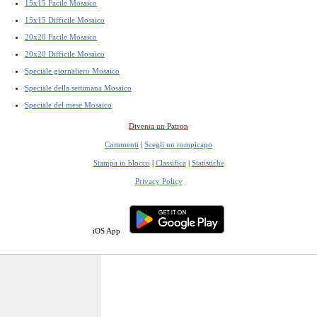
15x15 Facile Mosaico
15x15 Difficile Mosaico
20x20 Facile Mosaico
20x20 Difficile Mosaico
Speciale giornaliero Mosaico
Speciale della settimana Mosaico
Speciale del mese Mosaico
Diventa un Patron
Commenti
|
Scegli un rompicapo
Stampa in blocco
|
Classifica
|
Statistiche
Privacy Policy
iOS App