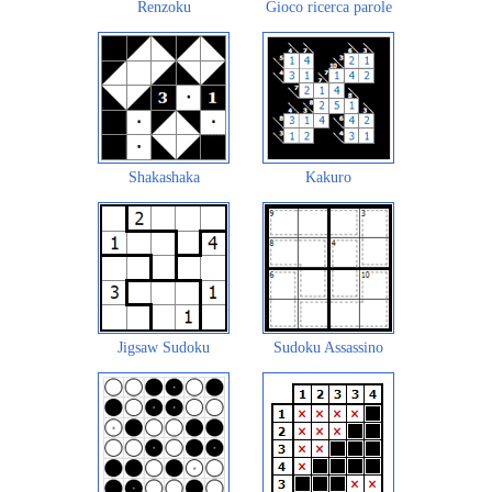
Renzoku
Gioco ricerca parole
Shakashaka
Kakuro
Jigsaw Sudoku
Sudoku Assassino