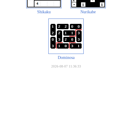
Shikaku
Nurikabe
Dominosa
2026-08-07 11:36:33