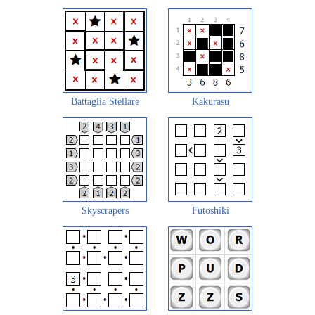
Battaglia Stellare
Kakurasu
Skyscrapers
Futoshiki