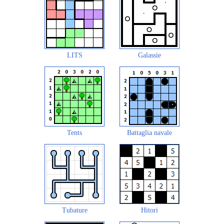
LITS
Galassie
Tents
Battaglia navale
Tubature
Hitori