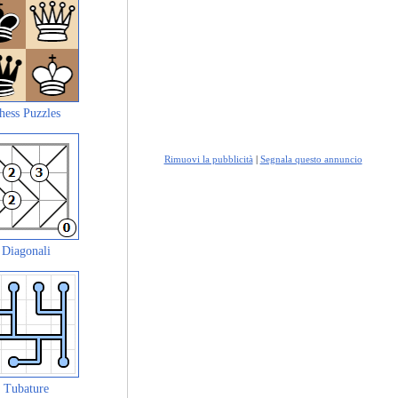
hess Puzzles
Rimuovi la pubblicità
|
Segnala questo annuncio
Diagonali
Tubature