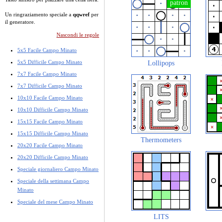
Un ringraziamento speciale a
qqwref
per
il generatore.
Nascondi le regole
5x5 Facile Campo Minato
5x5 Difficile Campo Minato
Lollipops
7x7 Facile Campo Minato
7x7 Difficile Campo Minato
10x10 Facile Campo Minato
10x10 Difficile Campo Minato
15x15 Facile Campo Minato
15x15 Difficile Campo Minato
Thermometers
20x20 Facile Campo Minato
20x20 Difficile Campo Minato
Speciale giornaliero Campo Minato
Speciale della settimana Campo
Minato
Speciale del mese Campo Minato
LITS