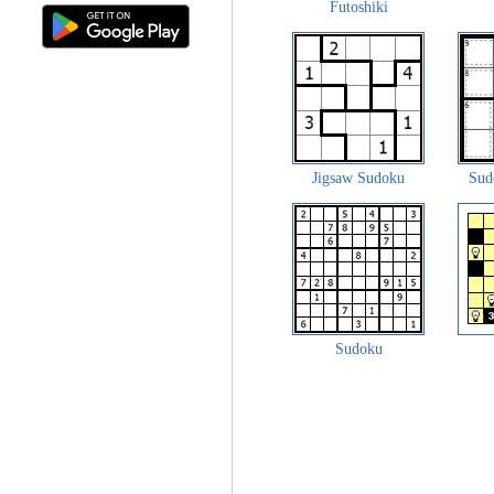
Futoshiki
Jigsaw Sudoku
Sud
Sudoku