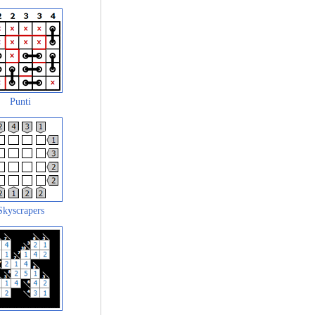
Punti
Skyscrapers