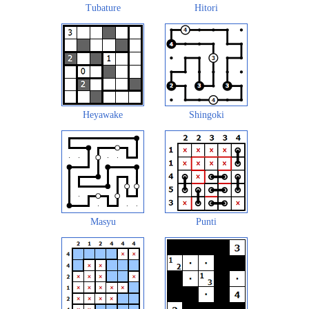
Tubature
Hitori
Heyawake
Shingoki
Masyu
Punti