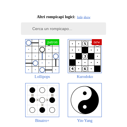
Altri rompicapi logici:
hide
show
Lollipops
Kurodoko
Binairo+
Yin-Yang