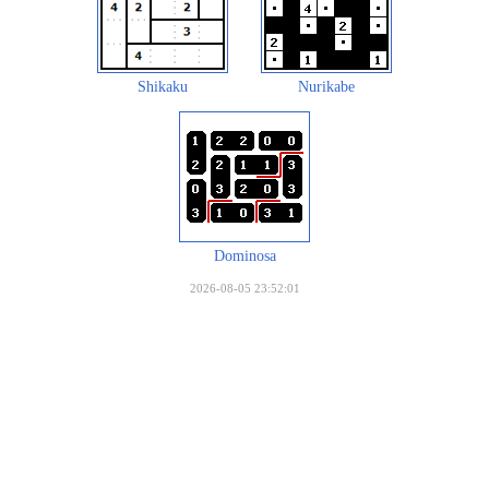
Shikaku
Nurikabe
Dominosa
2026-08-05 23:52:01