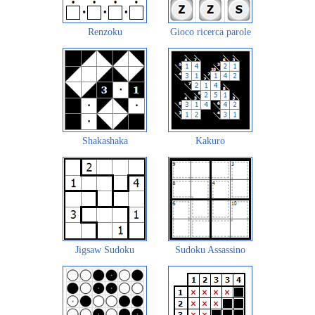
Renzoku
Gioco ricerca parole
Shakashaka
Kakuro
Jigsaw Sudoku
Sudoku Assassino