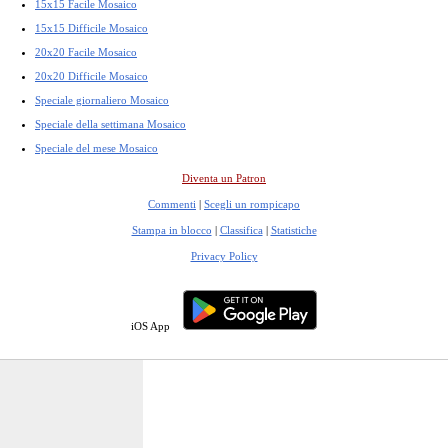
15x15 Facile Mosaico
15x15 Difficile Mosaico
20x20 Facile Mosaico
20x20 Difficile Mosaico
Speciale giornaliero Mosaico
Speciale della settimana Mosaico
Speciale del mese Mosaico
Diventa un Patron
Commenti
|
Scegli un rompicapo
Stampa in blocco
|
Classifica
|
Statistiche
Privacy Policy
iOS App