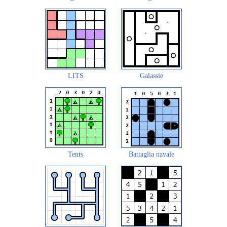
LITS
Galassie
Tents
Battaglia navale