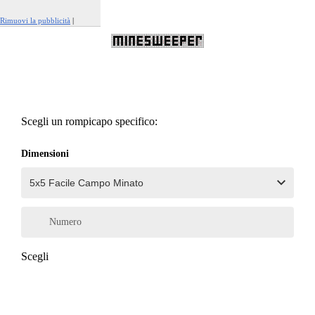
Rimuovi la pubblicità
|
Segnala questo annuncio
Scegli un rompicapo specifico:
Dimensioni
Numero
Scegli